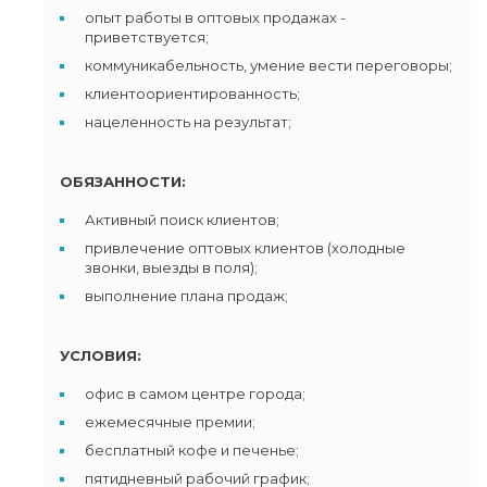
опыт работы в оптовых продажах -
приветствуется;
коммуникабельность, умение вести переговоры;
клиентоориентированность;
нацеленность на результат;
ОБЯЗАННОСТИ:
Активный поиск клиентов;
привлечение оптовых клиентов (холодные
звонки, выезды в поля);
выполнение плана продаж;
УСЛОВИЯ:
офис в самом центре города;
ежемесячные премии;
бесплатный кофе и печенье;
пятидневный рабочий график;